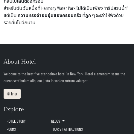
กลับไปเล่นต่ออีกรอบ
สำหรับฉัน วันหนึ่งที่ Harmony Water Park ไม่ได้เป็นเพียง “ทริปสวนน้ำ”
แต่เป็น
ความทรงจำอบอุ่นของครอบครัว
ที่ลูก ๆ จะเล่าให้ฟังด้วย
รอยยิ้มไปอีกนาน
About Hotel
Welcome to the best five-star deluxe hotel in New York. Hotel elementum sesue the
aucan vestibulum aliquam justo in sapien rutrum volutpat.
🌐 ไทย
Explore
HOTEL STORY
BLOGS
ROOMS
TOURIST ATTRACTIONS